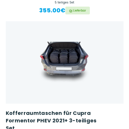
5 teiliges Set
355.00€
Lieferbar
Kofferraumtaschen für Cupra
Formentor PHEV 2021+ 3-teiliges
Set