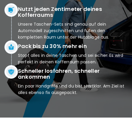
Nutzt jeden Zentimeter deines
Kofferraums
Unsere Taschen-Sets sind genau auf dein
Automodell zugeschnitten und füllen den
kompletten Raum unter der Hutablage aus.
Pack bis zu 30% mehr ein
Stopf alles in deine Taschen und sei sicher: Es wird
perfekt in deinen Kofferraum passen.
Schneller losfahren, schneller
ankommen
Ein paar Handgriffe und du bist startklar. Am Ziel ist
alles ebenso fix ausgepackt.