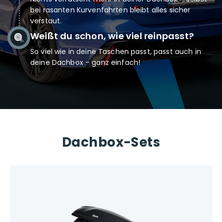
bei rasanten Kurvenfahrten bleibt alles sicher
verstaut.
Weißt du schon, wie viel reinpasst?
So viel wie in deine Taschen passt, passt auch in
deine Dachbox – ganz einfach!
Dachbox-Sets