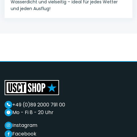
Wasserdicht und vielseitig – ideal für jedes Wetter
und jeden Ausflug!
+49 (0)89 2000 791 00
Mo - Fi 8 - 20 Uhr
Instagram
Facebook