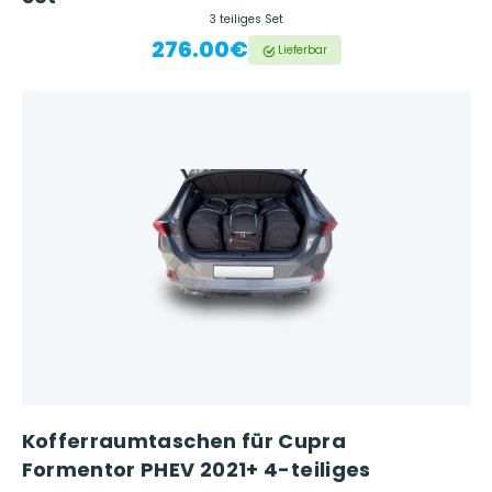
3 teiliges Set
276.00€
Lieferbar
Kofferraumtaschen für Cupra
Formentor PHEV 2021+ 4-teiliges