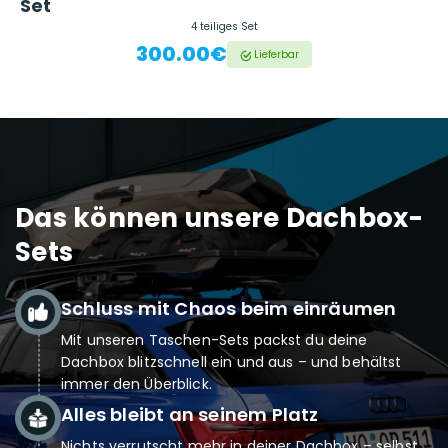
Set
4 teiliges Set
300.00€
Lieferbar
Das können unsere Dachbox-
Sets
Schluss mit Chaos beim einräumen
Mit unseren Taschen-Sets packst du deine
Dachbox blitzschnell ein und aus – und behältst
immer den Überblick.
Alles bleibt an seinem Platz
Nichts verrutscht mehr in deiner Dachbox – selbst