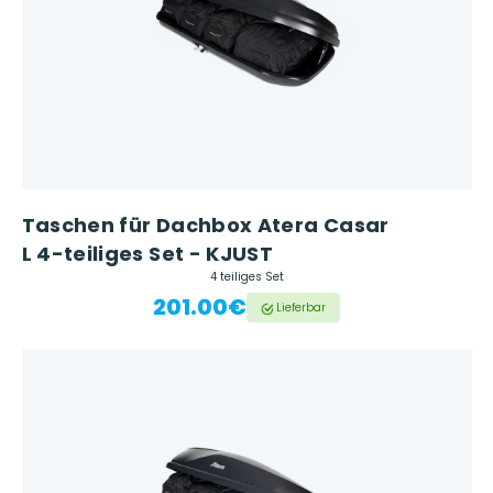
Taschen für Dachbox Atera Casar
L 4-teiliges Set - KJUST
4 teiliges Set
201.00€
Lieferbar