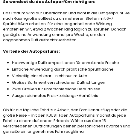
So wendest du das Autoparfüm richtig an:
Das Parfüm wird auf Oberflächen und nicht in die Luft gesprüht. Je
nach Raumgröße solltest du an mehreren Stellen mit 6-7
Sprühstößen arbeiten. Für eine langanhaltende Wirkung
empfehlen wir, etwa 2 Wochen lang täglich zu sprühen. Danach
genügt eine Anwendung einmal pro Woche, um den
angenehmen Duft aufrechtzuerhalten.
Vorteile der Autoparfüms:
Hochwertige Duftkompositionen für anhaltende Frische
Einfache Anwendung durch praktische Sprühflasche
Vielseitig einsetzbar - nicht nur im Auto
Großes Sortiment verschiedener Duftrichtungen
Zwei Größen für unterschiedliche Bedürfnisse
Ausgezeichnetes Preis-Leistungs-Verhältnis
Ob für die tägliche Fahrt zur Arbeit, den Familienausflug oder die
große Reise - mit den KJUST Foen Autoparfüms machst du jede
Fahrt zu einem duftenden Erlebnis. Wähle aus über 15
verschiedenen Duftrichtungen deinen persönlichen Favoriten und
genieße ein angenehmes Fahrzeugklima.