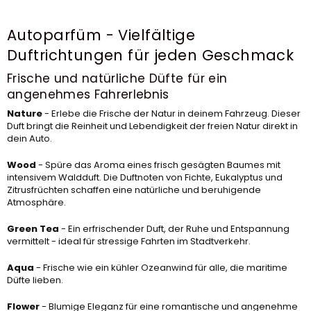
Autoparfüm - Vielfältige
Duftrichtungen für jeden Geschmack
Frische und natürliche Düfte für ein
angenehmes Fahrerlebnis
Nature
- Erlebe die Frische der Natur in deinem Fahrzeug. Dieser
Duft bringt die Reinheit und Lebendigkeit der freien Natur direkt in
dein Auto.
Wood
- Spüre das Aroma eines frisch gesägten Baumes mit
intensivem Waldduft. Die Duftnoten von Fichte, Eukalyptus und
Zitrusfrüchten schaffen eine natürliche und beruhigende
Atmosphäre.
Green Tea
- Ein erfrischender Duft, der Ruhe und Entspannung
vermittelt - ideal für stressige Fahrten im Stadtverkehr.
Aqua
- Frische wie ein kühler Ozeanwind für alle, die maritime
Düfte lieben.
Flower
- Blumige Eleganz für eine romantische und angenehme