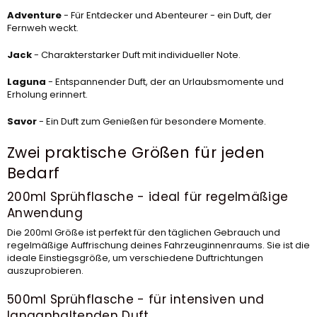
Adventure
- Für Entdecker und Abenteurer - ein Duft, der
Fernweh weckt.
Jack
- Charakterstarker Duft mit individueller Note.
Laguna
- Entspannender Duft, der an Urlaubsmomente und
Erholung erinnert.
Savor
- Ein Duft zum Genießen für besondere Momente.
Zwei praktische Größen für jeden
Bedarf
200ml Sprühflasche - ideal für regelmäßige
Anwendung
Die 200ml Größe ist perfekt für den täglichen Gebrauch und
regelmäßige Auffrischung deines Fahrzeuginnenraums. Sie ist die
ideale Einstiegsgröße, um verschiedene Duftrichtungen
auszuprobieren.
500ml Sprühflasche - für intensiven und
langanhaltenden Duft