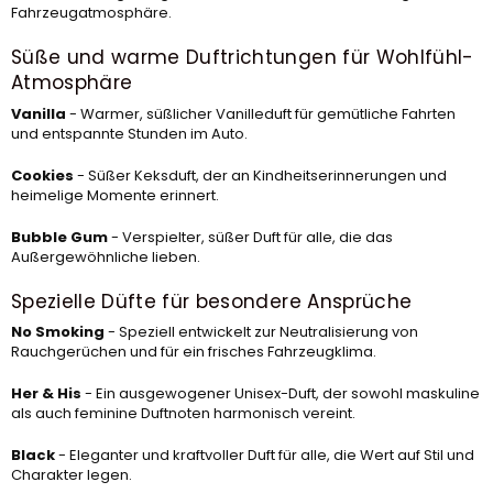
Fahrzeugatmosphäre.
Süße und warme Duftrichtungen für Wohlfühl-
Atmosphäre
Vanilla
- Warmer, süßlicher Vanilleduft für gemütliche Fahrten
und entspannte Stunden im Auto.
Cookies
- Süßer Keksduft, der an Kindheitserinnerungen und
heimelige Momente erinnert.
Bubble Gum
- Verspielter, süßer Duft für alle, die das
Außergewöhnliche lieben.
Spezielle Düfte für besondere Ansprüche
No Smoking
- Speziell entwickelt zur Neutralisierung von
Rauchgerüchen und für ein frisches Fahrzeugklima.
Her & His
- Ein ausgewogener Unisex-Duft, der sowohl maskuline
als auch feminine Duftnoten harmonisch vereint.
Black
- Eleganter und kraftvoller Duft für alle, die Wert auf Stil und
Charakter legen.