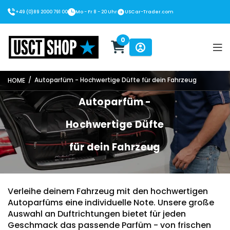
+49 (0)89 2000 791 00
Mo - Fr 8 - 20 Uhr
USCar-Trader.com
0
USCT Shop
/
Autoparfüm - Hochwertige Düfte für dein Fahrzeug
HOME
Autoparfüm -
Hochwertige Düfte
für dein Fahrzeug
Verleihe deinem Fahrzeug mit den hochwertigen
Autoparfüms eine individuelle Note. Unsere große
Auswahl an Duftrichtungen bietet für jeden
Geschmack das passende Parfüm - von frischen