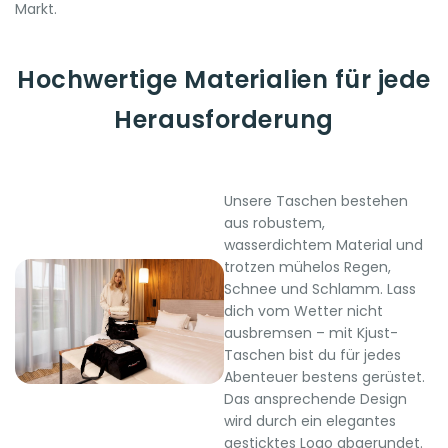
Markt.
Hochwertige Materialien für jede
Herausforderung
Unsere Taschen bestehen
aus robustem,
wasserdichtem Material und
trotzen mühelos Regen,
Schnee und Schlamm. Lass
dich vom Wetter nicht
ausbremsen – mit Kjust-
Taschen bist du für jedes
Abenteuer bestens gerüstet.
Das ansprechende Design
wird durch ein elegantes
gesticktes Logo abgerundet.