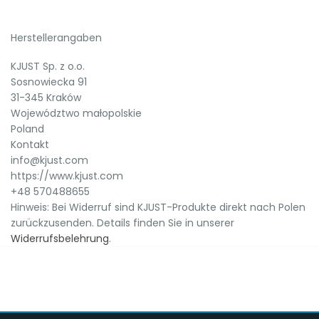
Herstellerangaben
KJUST Sp. z o.o.
Sosnowiecka 91
31-345 Kraków
Województwo małopolskie
Poland
Kontakt
info@kjust.com
https://www.kjust.com
+48 570488655
Hinweis: Bei Widerruf sind KJUST-Produkte direkt nach Polen
zurückzusenden. Details finden Sie in unserer
Widerrufsbelehrung
.