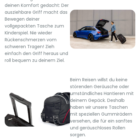
deinen Komfort gedacht: Der
ausziehbare Griff macht das
Bewegen deiner
vollgepackten Tasche zum
Kinderspiel. Nie wieder
Rückenschmerzen vom
schweren Tragen! Zieh
einfach den Griff heraus und
roll bequem zu deinem Ziel.
Beim Reisen willst du keine
störenden Geräusche oder
umständliches Hantieren mit
deinem Gepäck. Deshalb
haben wir unsere Taschen
mit speziellen Gummirädern
versehen, die für ein sanftes
und geräuschloses Rollen
sorgen.