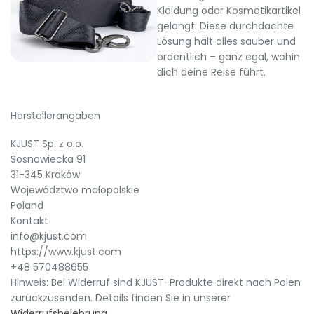
Kleidung oder Kosmetikartikel
gelangt. Diese durchdachte
Lösung hält alles sauber und
ordentlich – ganz egal, wohin
dich deine Reise führt.
Herstellerangaben
KJUST Sp. z o.o.
Sosnowiecka 91
31-345 Kraków
Województwo małopolskie
Poland
Kontakt
info@kjust.com
https://www.kjust.com
+48 570488655
Hinweis: Bei Widerruf sind KJUST-Produkte direkt nach Polen
zurückzusenden. Details finden Sie in unserer
Widerrufsbelehrung
.