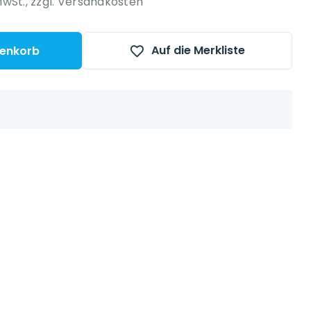
MwSt.,
zzgl. Versandkosten
Auf die Merkliste
renkorb