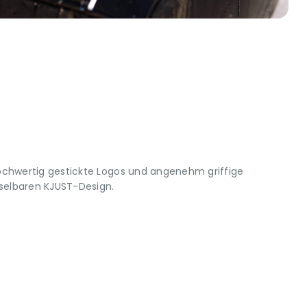
ochwertig gestickte Logos und angenehm griffige
elbaren KJUST-Design.