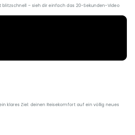
blitzschnell – sieh dir einfach das 20-Sekunden-Video
n klares Ziel: deinen Reisekomfort auf ein völlig neues