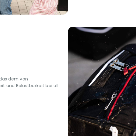
 das dem von
t und Belastbarkeit bei all