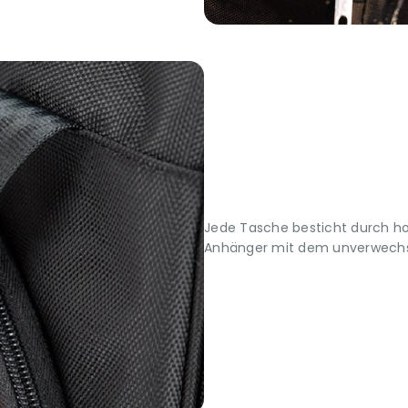
Jede Tasche besticht durch h
Anhänger mit dem unverwechs