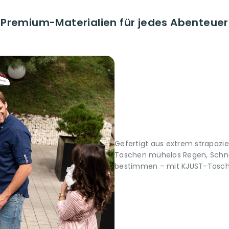
Premium-Materialien für jedes Abenteuer
Gefertigt aus extrem strapazi
Taschen mühelos Regen, Schne
bestimmen – mit KJUST-Taschen