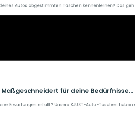
um deines Autos abgestimmten Taschen kennenlernen? Das geht 
Maßgeschneidert für deine Bedürfnisse...
 deine Erwartungen erfüllt? Unsere KJUST-Auto-Taschen haben ei