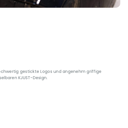
ochwertig gestickte Logos und angenehm griffige
elbaren KJUST-Design.