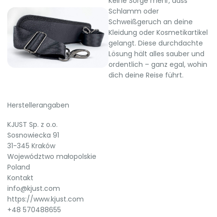
Keine Sorge mehr, dass
Schlamm oder
Schweißgeruch an deine
Kleidung oder Kosmetikartikel
gelangt. Diese durchdachte
Lösung hält alles sauber und
ordentlich – ganz egal, wohin
dich deine Reise führt.
Herstellerangaben
KJUST Sp. z o.o.
Sosnowiecka 91
31-345 Kraków
Województwo małopolskie
Poland
Kontakt
info@kjust.com
https://www.kjust.com
+48 570488655