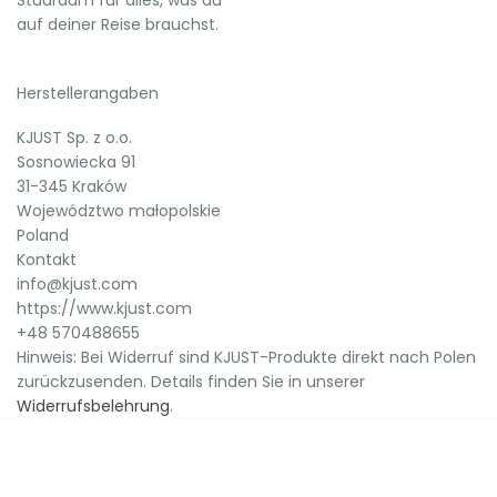
auf deiner Reise brauchst.
Herstellerangaben
KJUST Sp. z o.o.
Sosnowiecka 91
31-345 Kraków
Województwo małopolskie
Poland
Kontakt
info@kjust.com
https://www.kjust.com
+48 570488655
Hinweis: Bei Widerruf sind KJUST-Produkte direkt nach Polen
zurückzusenden. Details finden Sie in unserer
Widerrufsbelehrung
.