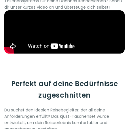
Taschensystems für deine Dachbox kennenlernen? Schau
dir unser kurzes Video an und überzeuge dich selbst!
Perfekt auf deine Bedürfnisse
zugeschnitten
Du suchst den idealen Reisebegleiter, der all deine
Anforderungen erfüllt? Das Kjust-Taschenset wurde
entwickelt, um dein Reiseerlebnis komfortabler und
angenehmer zu gestalten.