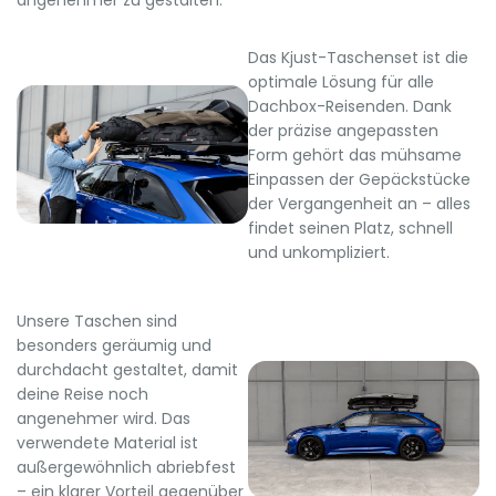
Das Kjust-Taschenset ist die
optimale Lösung für alle
Dachbox-Reisenden. Dank
der präzise angepassten
Form gehört das mühsame
Einpassen der Gepäckstücke
der Vergangenheit an – alles
findet seinen Platz, schnell
und unkompliziert.
Unsere Taschen sind
besonders geräumig und
durchdacht gestaltet, damit
deine Reise noch
angenehmer wird. Das
verwendete Material ist
außergewöhnlich abriebfest
– ein klarer Vorteil gegenüber