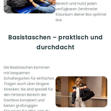
Bereich und nutzt jeden
verfügbaren Zentimeter
Stauraum deiner Box optimal
aus.
Basistaschen – praktisch und
durchdacht
Die Basistaschen kommen
mit bequemen
Schultergurten für einfaches
Tragen auch über längere
Strecken. Sie sind speziell für
den hinteren Bereich der
Dachbox konzipiert und
bieten großzügigen
Stauraum für alles, was du