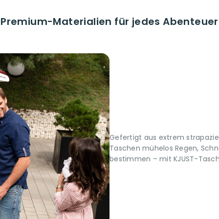
Premium-Materialien für jedes Abenteuer
Gefertigt aus extrem strapazi
Taschen mühelos Regen, Schne
bestimmen – mit KJUST-Taschen