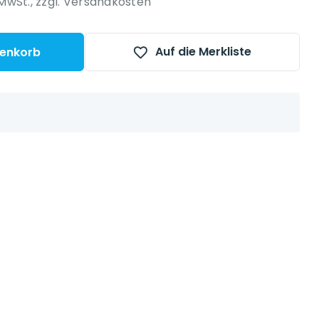
 MwSt.,
zzgl. Versandkosten
Auf die Merkliste
renkorb