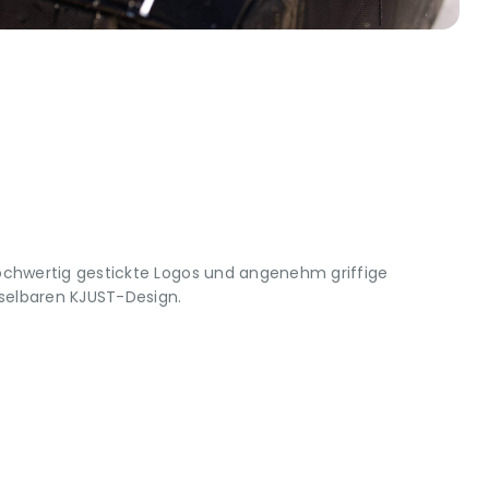
ochwertig gestickte Logos und angenehm griffige
elbaren KJUST-Design.