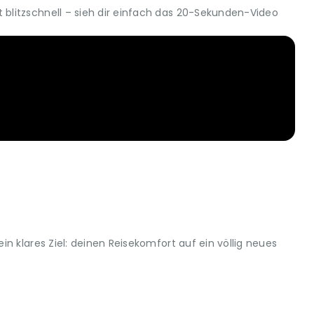
blitzschnell – sieh dir einfach das 20-Sekunden-Video
n klares Ziel: deinen Reisekomfort auf ein völlig neues