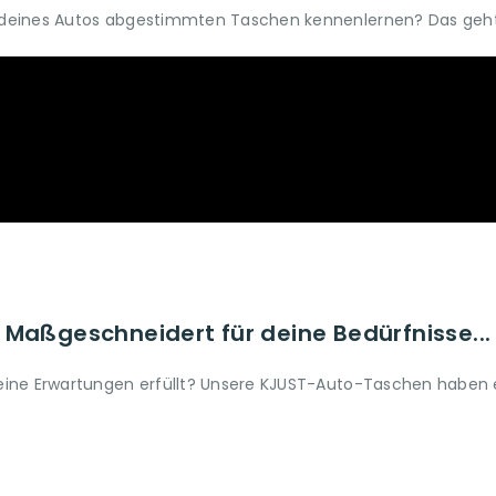
um deines Autos abgestimmten Taschen kennenlernen? Das geht 
Maßgeschneidert für deine Bedürfnisse...
 deine Erwartungen erfüllt? Unsere KJUST-Auto-Taschen haben ei