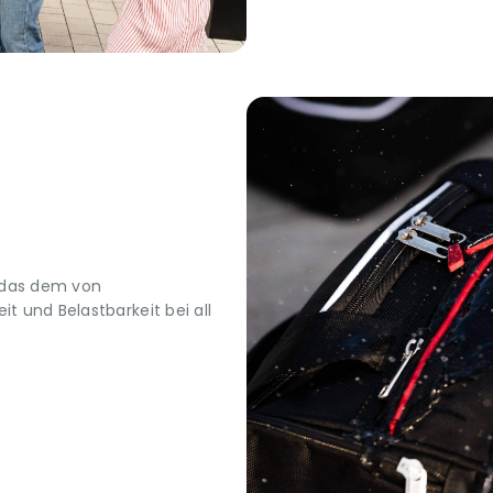
 das dem von
t und Belastbarkeit bei all