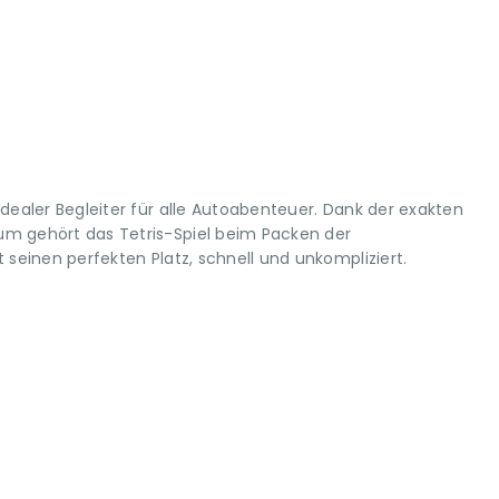
idealer Begleiter für alle Autoabenteuer. Dank der exakten
m gehört das Tetris-Spiel beim Packen der
 seinen perfekten Platz, schnell und unkompliziert.