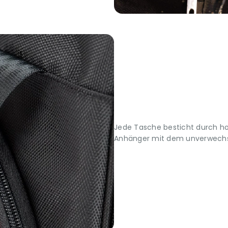
Jede Tasche besticht durch h
Anhänger mit dem unverwechs