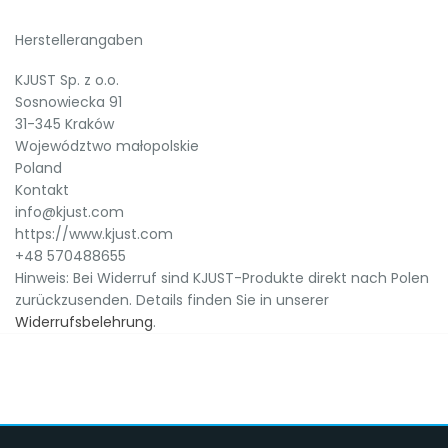
Herstellerangaben
KJUST Sp. z o.o.
Sosnowiecka 91
31-345 Kraków
Województwo małopolskie
Poland
Kontakt
info@kjust.com
https://www.kjust.com
+48 570488655
Hinweis: Bei Widerruf sind KJUST-Produkte direkt nach Polen
zurückzusenden. Details finden Sie in unserer
Widerrufsbelehrung
.