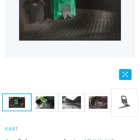
KJUST