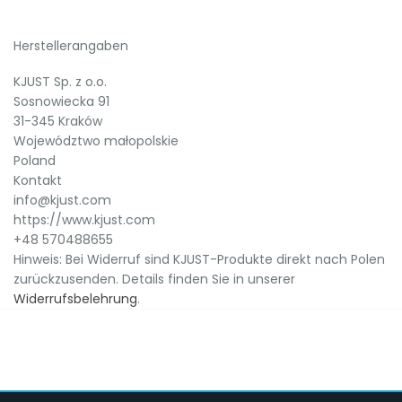
Herstellerangaben
KJUST Sp. z o.o.
Sosnowiecka 91
31-345 Kraków
Województwo małopolskie
Poland
Kontakt
info@kjust.com
https://www.kjust.com
+48 570488655
Hinweis: Bei Widerruf sind KJUST-Produkte direkt nach Polen
zurückzusenden. Details finden Sie in unserer
Widerrufsbelehrung
.