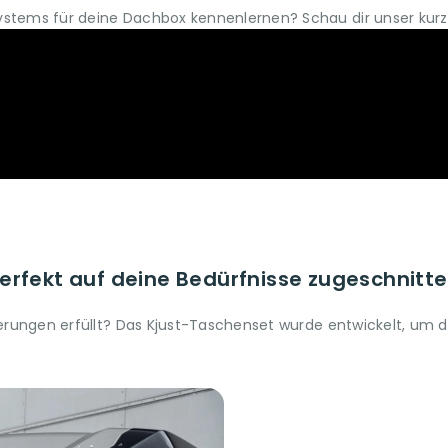
ystems für deine Dachbox kennenlernen? Schau dir unser kurz
erfekt auf deine Bedürfnisse zugeschnitt
rderungen erfüllt? Das Kjust-Taschenset wurde entwickelt, um