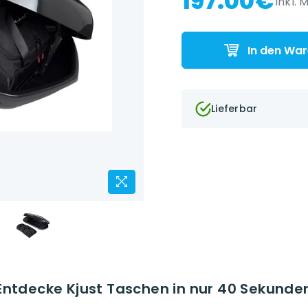
197.00€
inkl. 
In den Wa
Lieferbar
Entdecke Kjust Taschen in nur 40 Sekunde