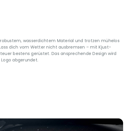
robustem, wasserdichtem Material und trotzen mühelos
ass dich vom Wetter nicht ausbremsen – mit Kjust-
nteuer bestens gerüstet. Das ansprechende Design wird
s Logo abgerundet.