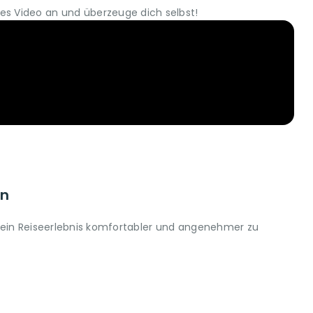
es Video an und überzeuge dich selbst!
en
 dein Reiseerlebnis komfortabler und angenehmer zu