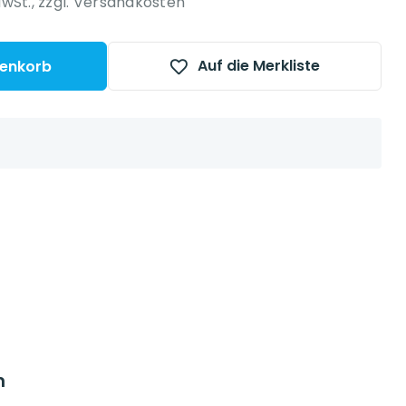
MwSt.,
zzgl. Versandkosten
Auf die Merkliste
renkorb
n