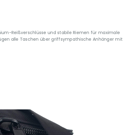
mium-Reißverschlüsse und stabile Riemen für maximale
rfügen alle Taschen über griffsympathische Anhänger mit