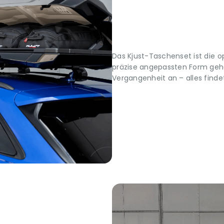
Das Kjust-Taschenset ist die 
präzise angepassten Form ge
Vergangenheit an – alles findet