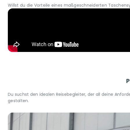
Willst du die Vorteile eines maßgeschneiderten Taschens
P
Du suchst den idealen Reisebegleiter, der all deine Anfo
gestalten.