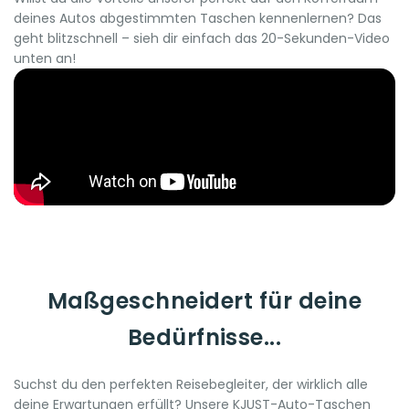
deines Autos abgestimmten Taschen kennenlernen? Das
geht blitzschnell – sieh dir einfach das 20-Sekunden-Video
unten an!
Maßgeschneidert für deine
Bedürfnisse...
Suchst du den perfekten Reisebegleiter, der wirklich alle
deine Erwartungen erfüllt? Unsere KJUST-Auto-Taschen