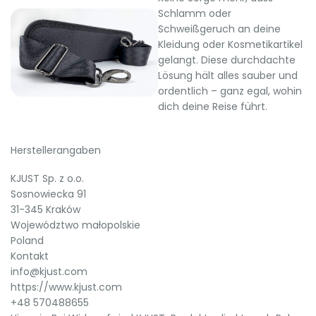
Schlamm oder
Schweißgeruch an deine
Kleidung oder Kosmetikartikel
gelangt. Diese durchdachte
Lösung hält alles sauber und
ordentlich – ganz egal, wohin
dich deine Reise führt.
Herstellerangaben
KJUST Sp. z o.o.
Sosnowiecka 91
31-345 Kraków
Województwo małopolskie
Poland
Kontakt
info@kjust.com
https://www.kjust.com
+48 570488655