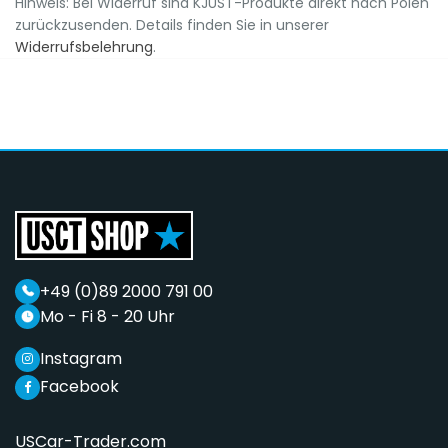
Hinweis: Bei Widerruf sind KJUST-Produkte direkt nach Polen
zurückzusenden. Details finden Sie in unserer
Widerrufsbelehrung
.
+49 (0)89 2000 791 00
Mo - Fi 8 - 20 Uhr
Instagram
Facebook
USCar-Trader.com