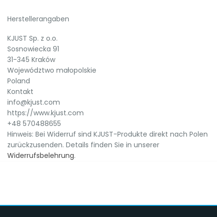
Herstellerangaben
KJUST Sp. z o.o.
Sosnowiecka 91
31-345 Kraków
Województwo małopolskie
Poland
Kontakt
info@kjust.com
https://www.kjust.com
+48 570488655
Hinweis: Bei Widerruf sind KJUST-Produkte direkt nach Polen
zurückzusenden. Details finden Sie in unserer
Widerrufsbelehrung
.