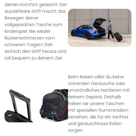
deinen Komfort gedacht: Der
ausziehbare Griff macht das
Bewegen deiner
vollgepackten Tasche zum
Kinderspiel. Nie wieder
Rückenschmerzen vom
schweren Tragen! Zieh
einfach den Griff heraus und
roll bequem zu deinem Ziel.
Beim Reisen willst du keine
störenden Geräusche oder
umständliches Hantieren mit
deinem Gepäck. Deshalb
haben wir unsere Taschen
mit speziellen Gummirädern
versehen, die für ein sanftes
und geräuschloses Rollen
sorgen.