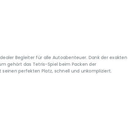
idealer Begleiter für alle Autoabenteuer. Dank der exakten
m gehört das Tetris-Spiel beim Packen der
 seinen perfekten Platz, schnell und unkompliziert.