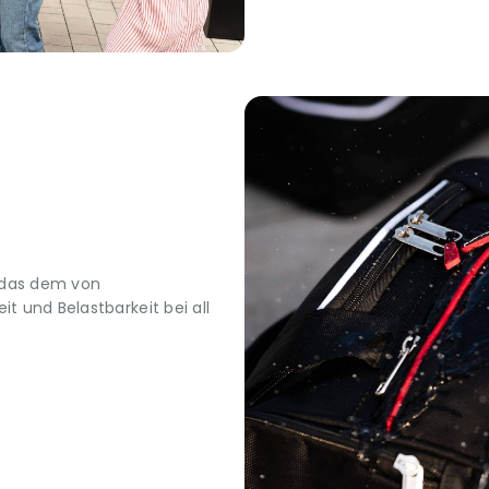
 das dem von
t und Belastbarkeit bei all