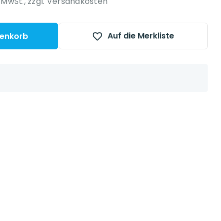
. MwSt.,
zzgl. Versandkosten
Auf die Merkliste
renkorb