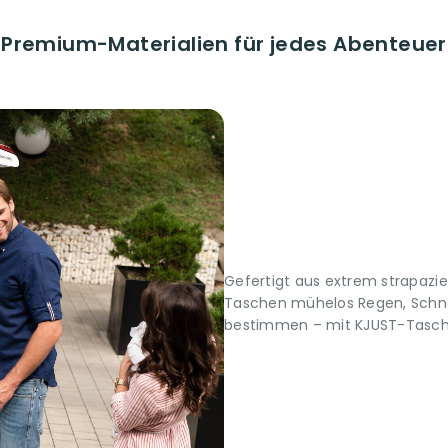
Premium-Materialien für jedes Abenteuer
Gefertigt aus extrem strapazi
Taschen mühelos Regen, Schne
bestimmen – mit KJUST-Taschen