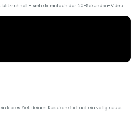
blitzschnell – sieh dir einfach das 20-Sekunden-Video
n klares Ziel: deinen Reisekomfort auf ein völlig neues