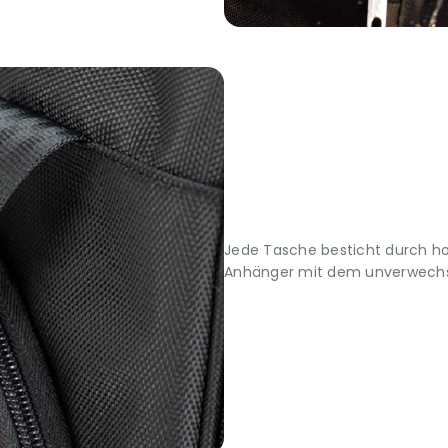
Jede Tasche besticht durch h
Anhänger mit dem unverwechs