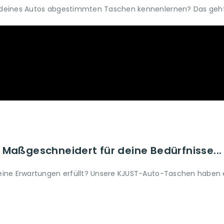
um deines Autos abgestimmten Taschen kennenlernen? Das geht 
Maßgeschneidert für deine Bedürfnisse...
 deine Erwartungen erfüllt? Unsere KJUST-Auto-Taschen haben ei