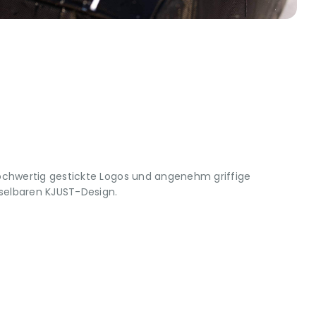
ochwertig gestickte Logos und angenehm griffige
elbaren KJUST-Design.