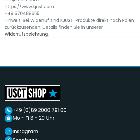
https://www.kjust.com
+48 570488655
Hinweis: Bei Widerruf sind KJUST-Produkte direkt nach Polen
zurückzusenden. Details finden Sie in unserer
Widerrufsbelehrung
.
+49 (0)89 2000 791 00
Mo - Fi 8 - 20 Uhr
Instagram