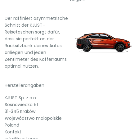
Der raffiniert asymmetrische
Schnitt der KJUST-
Reisetaschen sorgt dafür,
dass sie perfekt an der
Rücksitzbank deines Autos
anliegen und jeden
Zentimeter des Kofferraums
optimal nutzen.
Herstellerangaben
KJUST Sp. z o.o.
Sosnowiecka 91
31-345 Kraków
Województwo małopolskie
Poland
Kontakt
info@kjust.com