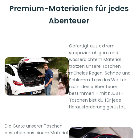
Premium-Materialien für jedes
Abenteuer
Gefertigt aus extrem
strapazierfähigem und
wasserdichtem Material
trotzen unsere Taschen
mühelos Regen, Schnee und
Schlamm. Lass das Wetter
nicht deine Abenteuer
bestimmen – mit KJUST-
Taschen bist du für jede
Herausforderung gerüstet.
Die Gurte unserer Taschen
bestehen aus einem Material,