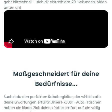
geht blitzschnell – sieh dir einfach das 20-Sekunden-Video
unten an!
Maßgeschneidert für deine
Bedürfnisse...
Suchst du den perfekten Reisebegleiter, der wirklich alle
deine Erwartungen erfüllt? Unsere KJUST-Auto-Taschen
haben ein klares Ziel: deinen Reisekomfort auf ein völlig