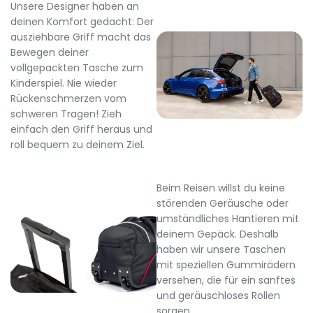
Unsere Designer haben an
deinen Komfort gedacht: Der
ausziehbare Griff macht das
Bewegen deiner
vollgepackten Tasche zum
Kinderspiel. Nie wieder
Rückenschmerzen vom
schweren Tragen! Zieh
einfach den Griff heraus und
roll bequem zu deinem Ziel.
Beim Reisen willst du keine
störenden Geräusche oder
umständliches Hantieren mit
deinem Gepäck. Deshalb
haben wir unsere Taschen
mit speziellen Gummirädern
versehen, die für ein sanftes
und geräuschloses Rollen
sorgen.