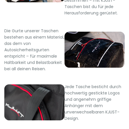
bestimmen – mit KJUST-
Taschen bist du für jede
Herausforderung gerüstet.
Die Gurte unserer Taschen
bestehen aus einem Material,
das dem von
Autosicherheitsgurten
entspricht – für maximale
Haltbarkeit und Belastbarkeit
bei all deinen Reisen.
Jede Tasche besticht durch
hochwertig gestickte Logos
und angenehm griffige
Anhänger mit dem
unverwechselbaren KJUST-
Design.