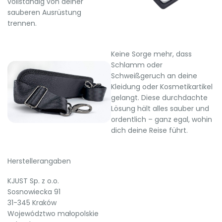
vollständig von deiner
sauberen Ausrüstung
trennen.
Keine Sorge mehr, dass
Schlamm oder
Schweißgeruch an deine
Kleidung oder Kosmetikartikel
gelangt. Diese durchdachte
Lösung hält alles sauber und
ordentlich – ganz egal, wohin
dich deine Reise führt.
Herstellerangaben
KJUST Sp. z o.o.
Sosnowiecka 91
31-345 Kraków
Województwo małopolskie