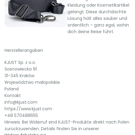
Kleidung oder Kosmetikartikel
gelangt. Diese durchdachte
Lösung hält alles sauber und
ordentlich – ganz egal, wohin
dich deine Reise führt.
Herstellerangaben
KJUST Sp. z o.o.
Sosnowiecka 91
31-345 Kraków
Województwo małopolskie
Poland
Kontakt
info@kjust.com
https://www.kjust.com
+48 570488655
Hinweis: Bei Widerruf sind KJUST-Produkte direkt nach Polen
zurückzusenden. Details finden Sie in unserer