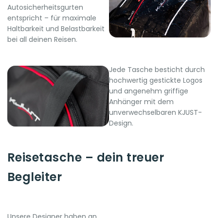
Autosicherheitsgurten
entspricht – für maximale
Haltbarkeit und Belastbarkeit
bei all deinen Reisen.
Jede Tasche besticht durch
hochwertig gestickte Logos
und angenehm griffige
Anhänger mit dem
unverwechselbaren KJUST-
Design.
Reisetasche – dein treuer
Begleiter
Unsere Designer haben an