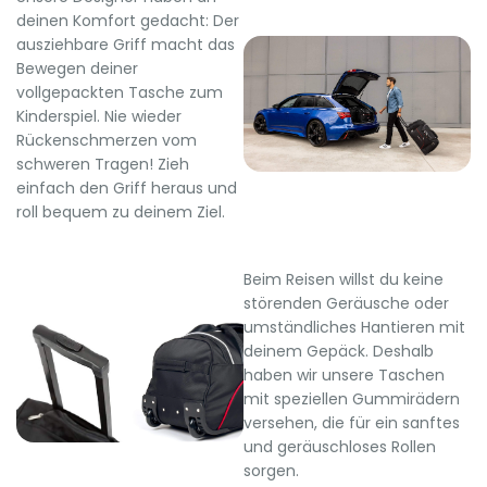
deinen Komfort gedacht: Der
ausziehbare Griff macht das
Bewegen deiner
vollgepackten Tasche zum
Kinderspiel. Nie wieder
Rückenschmerzen vom
schweren Tragen! Zieh
einfach den Griff heraus und
roll bequem zu deinem Ziel.
Beim Reisen willst du keine
störenden Geräusche oder
umständliches Hantieren mit
deinem Gepäck. Deshalb
haben wir unsere Taschen
mit speziellen Gummirädern
versehen, die für ein sanftes
und geräuschloses Rollen
sorgen.