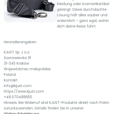
Kleidung oder Kosmetikartikel
gelangt. Diese durchdachte
Lösung hält alles sauber und
ordentlich – ganz egal, wohin
dich deine Reise führt.
Herstellerangaben
KJUST Sp. z o.o.
Sosnowiecka 91
31-345 Kraków
Województwo małopolskie
Poland
Kontakt
info@kjust.com
https://www.kjust.com
+48 570488655
Hinweis: Bei Widerruf sind KJUST-Produkte direkt nach Polen
zurückzusenden. Details finden Sie in unserer
Widerrufsbelehrung
.