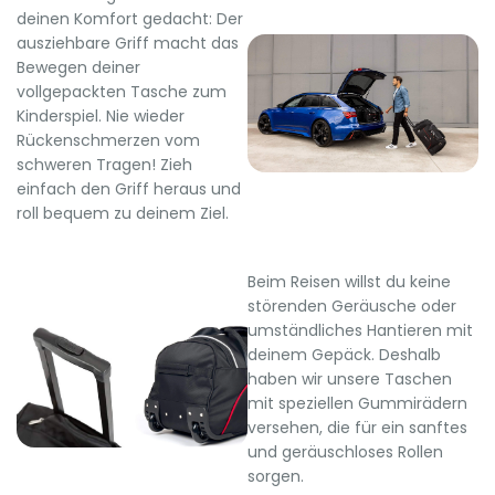
deinen Komfort gedacht: Der
ausziehbare Griff macht das
Bewegen deiner
vollgepackten Tasche zum
Kinderspiel. Nie wieder
Rückenschmerzen vom
schweren Tragen! Zieh
einfach den Griff heraus und
roll bequem zu deinem Ziel.
Beim Reisen willst du keine
störenden Geräusche oder
umständliches Hantieren mit
deinem Gepäck. Deshalb
haben wir unsere Taschen
mit speziellen Gummirädern
versehen, die für ein sanftes
und geräuschloses Rollen
sorgen.