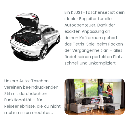
Ein KJUST-Taschenset ist dein
idealer Begleiter für alle
Autoabenteuer. Dank der
exakten Anpassung an
deinen Kofferraum gehört
das Tetris-Spiel beim Packen
der Vergangenheit an – alles
findet seinen perfekten Platz,
schnell und unkompliziert.
Unsere Auto-Taschen
vereinen beeindruckenden
Stil mit durchdachter
Funktionalität – für
Reiseerlebnisse, die du nicht
mehr missen möchtest.