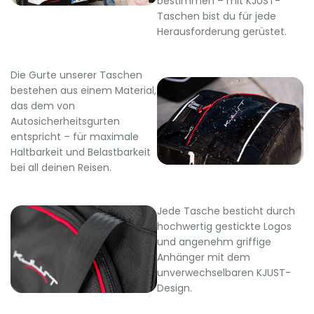
bestimmen – mit KJUST-
Taschen bist du für jede
Herausforderung gerüstet.
Die Gurte unserer Taschen
bestehen aus einem Material,
das dem von
Autosicherheitsgurten
entspricht – für maximale
Haltbarkeit und Belastbarkeit
bei all deinen Reisen.
Jede Tasche besticht durch
hochwertig gestickte Logos
und angenehm griffige
Anhänger mit dem
unverwechselbaren KJUST-
Design.