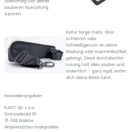
vollständig von deiner
sauberen Ausrüstung
trennen.
Keine Sorge mehr, dass
Schlamm oder
Schweißgeruch an deine
Kleidung oder Kosmetikartikel
gelangt. Diese durchdachte
Lösung hält alles sauber und
ordentlich – ganz egal, wohin
dich deine Reise führt.
Herstellerangaben
KJUST Sp. z o.o.
Sosnowiecka 91
31-345 Kraków
Województwo małopolskie