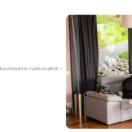
urchdachter Funktionalität –