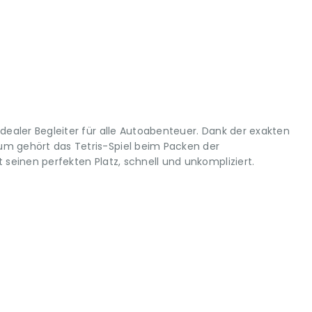
idealer Begleiter für alle Autoabenteuer. Dank der exakten
m gehört das Tetris-Spiel beim Packen der
 seinen perfekten Platz, schnell und unkompliziert.