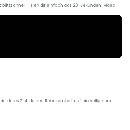
blitzschnell – sieh dir einfach das 20-Sekunden-Video
n klares Ziel: deinen Reisekomfort auf ein völlig neues