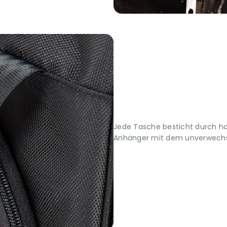
Jede Tasche besticht durch h
Anhänger mit dem unverwechs