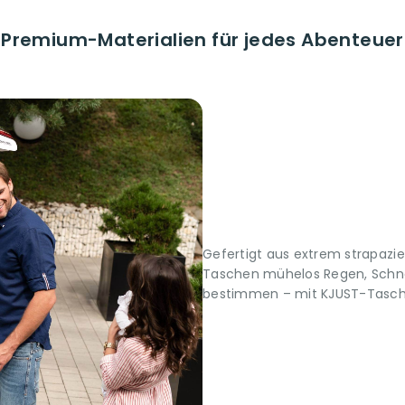
Premium-Materialien für jedes Abenteuer
Gefertigt aus extrem strapazi
Taschen mühelos Regen, Schne
bestimmen – mit KJUST-Taschen