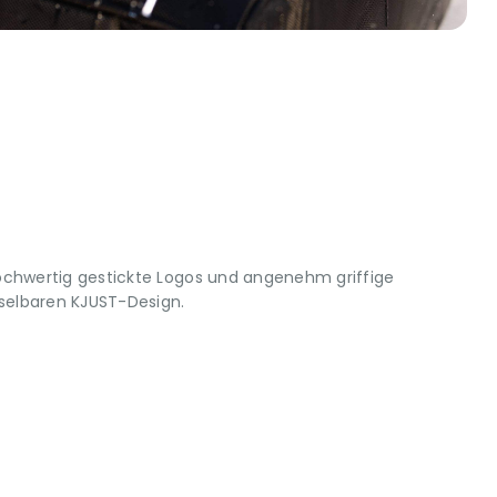
ochwertig gestickte Logos und angenehm griffige
elbaren KJUST-Design.