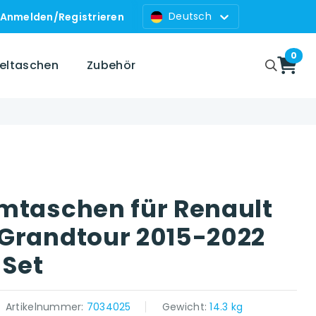
Deutsch
Anmelden
/
Registrieren
0
zeltaschen
Zubehör
mtaschen für Renault
Grandtour 2015-2022
 Set
Artikelnummer:
7034025
Gewicht:
14.3 kg