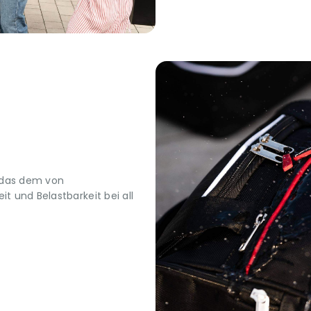
 das dem von
t und Belastbarkeit bei all