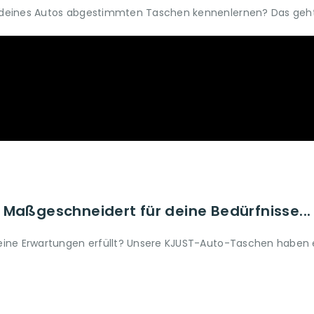
um deines Autos abgestimmten Taschen kennenlernen? Das geht 
Maßgeschneidert für deine Bedürfnisse...
 deine Erwartungen erfüllt? Unsere KJUST-Auto-Taschen haben ei