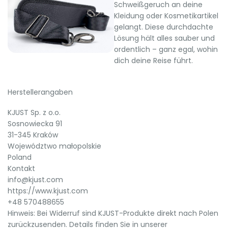
Schweißgeruch an deine
Kleidung oder Kosmetikartikel
gelangt. Diese durchdachte
Lösung hält alles sauber und
ordentlich – ganz egal, wohin
dich deine Reise führt.
Herstellerangaben
KJUST Sp. z o.o.
Sosnowiecka 91
31-345 Kraków
Województwo małopolskie
Poland
Kontakt
info@kjust.com
https://www.kjust.com
+48 570488655
Hinweis: Bei Widerruf sind KJUST-Produkte direkt nach Polen
zurückzusenden. Details finden Sie in unserer