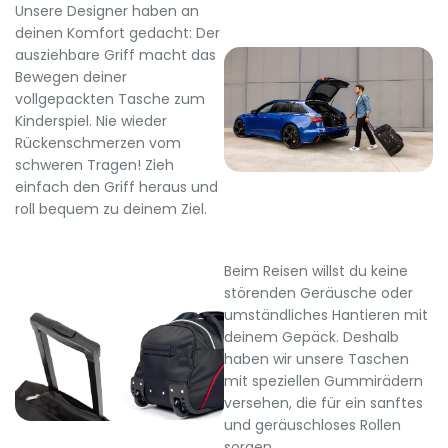
Unsere Designer haben an
deinen Komfort gedacht: Der
ausziehbare Griff macht das
Bewegen deiner
vollgepackten Tasche zum
Kinderspiel. Nie wieder
Rückenschmerzen vom
schweren Tragen! Zieh
einfach den Griff heraus und
roll bequem zu deinem Ziel.
Beim Reisen willst du keine
störenden Geräusche oder
umständliches Hantieren mit
deinem Gepäck. Deshalb
haben wir unsere Taschen
mit speziellen Gummirädern
versehen, die für ein sanftes
und geräuschloses Rollen
sorgen.