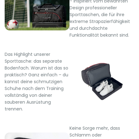
– inspiriert vom bewährten
Design professioneller
Sporttaschen, die für ihre
extreme Strapazierfähigkeit
und durchdachte
Funktionalität bekannt sind.
Das Highlight unserer
Sporttasche: das separate
Bodenfach. Warum ist das so
praktisch? Ganz einfach – du
kannst deine schmutzigen
Schuhe nach dem Training
vollständig von deiner
sauberen Ausrüstung
trennen.
Keine Sorge mehr, dass
Schlamm oder