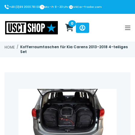
+49 (0)89 2000 791 00
Mo - Fr 8 - 20 Uhr
USCar-Trader.com
0
USCT Shop
/
Kofferraumtaschen für Kia Carens 2013-2018 4-teiliges
HOME
Set