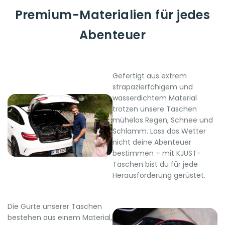
Premium-Materialien für jedes
Abenteuer
Gefertigt aus extrem
strapazierfähigem und
wasserdichtem Material
trotzen unsere Taschen
mühelos Regen, Schnee und
Schlamm. Lass das Wetter
nicht deine Abenteuer
bestimmen – mit KJUST-
Taschen bist du für jede
Herausforderung gerüstet.
Die Gurte unserer Taschen
bestehen aus einem Material,