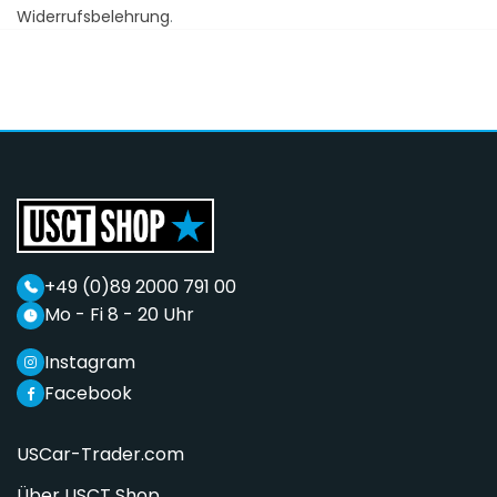
Widerrufsbelehrung
.
+49 (0)89 2000 791 00
Mo - Fi 8 - 20 Uhr
Instagram
Facebook
USCar-Trader.com
Über USCT Shop