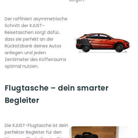
Der raffiniert asymmetrische
Schnitt der KJUST-
Reisetaschen sorgt dafür,
dass sie perfekt an der
Rücksitzbank deines Autos
anliegen und jeden
Zentimeter des Kofferraums
optimal nutzen.
Flugtasche – dein smarter
Begleiter
Die KJUST-Flugtasche ist dein
perfekter Begleiter für den