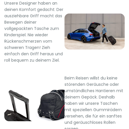
Unsere Designer haben an
deinen Komfort gedacht: Der
ausziehbare Griff macht das
Bewegen deiner
vollgepackten Tasche zum
Kinderspiel. Nie wieder
Rückenschmerzen vom
schweren Tragen! Zieh
einfach den Griff heraus und
roll bequem zu deinem Ziel.
Beim Reisen willst du keine
störenden Geräusche oder
umständliches Hantieren mit
deinem Gepäck. Deshalb
haben wir unsere Taschen
mit speziellen Gummirädern
versehen, die für ein sanftes
und geräuschloses Rollen
sorgen.