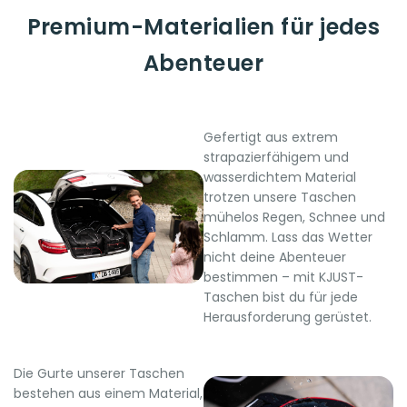
Premium-Materialien für jedes
Abenteuer
Gefertigt aus extrem
strapazierfähigem und
wasserdichtem Material
trotzen unsere Taschen
mühelos Regen, Schnee und
Schlamm. Lass das Wetter
nicht deine Abenteuer
bestimmen – mit KJUST-
Taschen bist du für jede
Herausforderung gerüstet.
Die Gurte unserer Taschen
bestehen aus einem Material,