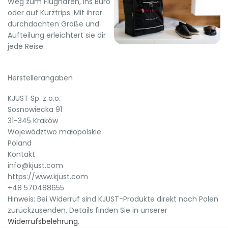
Weg zum Flughafen, ins Büro
oder auf Kurztrips. Mit ihrer
durchdachten Größe und
Aufteilung erleichtert sie dir
jede Reise.
Herstellerangaben
KJUST Sp. z o.o.
Sosnowiecka 91
31-345 Kraków
Województwo małopolskie
Poland
Kontakt
info@kjust.com
https://www.kjust.com
+48 570488655
Hinweis: Bei Widerruf sind KJUST-Produkte direkt nach Polen
zurückzusenden. Details finden Sie in unserer
Widerrufsbelehrung
.