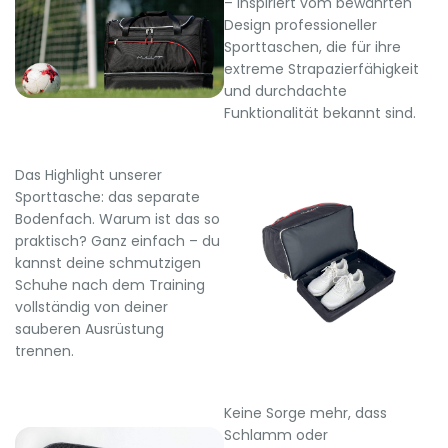
– inspiriert vom bewährten
Design professioneller
Sporttaschen, die für ihre
extreme Strapazierfähigkeit
und durchdachte
Funktionalität bekannt sind.
Das Highlight unserer
Sporttasche: das separate
Bodenfach. Warum ist das so
praktisch? Ganz einfach – du
kannst deine schmutzigen
Schuhe nach dem Training
vollständig von deiner
sauberen Ausrüstung
trennen.
Keine Sorge mehr, dass
Schlamm oder