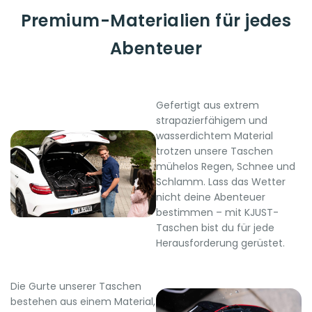
Premium-Materialien für jedes
Abenteuer
Gefertigt aus extrem
strapazierfähigem und
wasserdichtem Material
trotzen unsere Taschen
mühelos Regen, Schnee und
Schlamm. Lass das Wetter
nicht deine Abenteuer
bestimmen – mit KJUST-
Taschen bist du für jede
Herausforderung gerüstet.
Die Gurte unserer Taschen
bestehen aus einem Material,