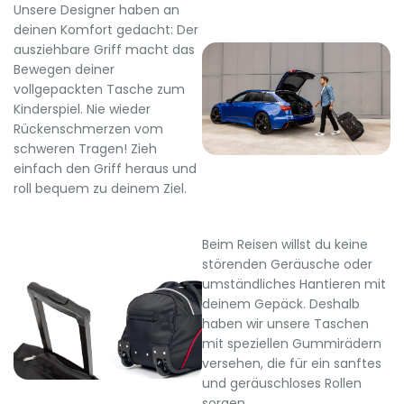
Unsere Designer haben an
deinen Komfort gedacht: Der
ausziehbare Griff macht das
Bewegen deiner
vollgepackten Tasche zum
Kinderspiel. Nie wieder
Rückenschmerzen vom
schweren Tragen! Zieh
einfach den Griff heraus und
roll bequem zu deinem Ziel.
Beim Reisen willst du keine
störenden Geräusche oder
umständliches Hantieren mit
deinem Gepäck. Deshalb
haben wir unsere Taschen
mit speziellen Gummirädern
versehen, die für ein sanftes
und geräuschloses Rollen
sorgen.