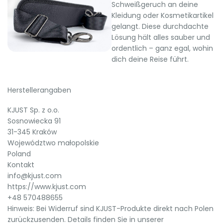
Schweißgeruch an deine
Kleidung oder Kosmetikartikel
gelangt. Diese durchdachte
Lösung hält alles sauber und
ordentlich – ganz egal, wohin
dich deine Reise führt.
Herstellerangaben
KJUST Sp. z o.o.
Sosnowiecka 91
31-345 Kraków
Województwo małopolskie
Poland
Kontakt
info@kjust.com
https://www.kjust.com
+48 570488655
Hinweis: Bei Widerruf sind KJUST-Produkte direkt nach Polen
zurückzusenden. Details finden Sie in unserer