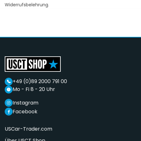
Widerrufsbelehrung
.
+49 (0)89 2000 791 00
Mo - Fi 8 - 20 Uhr
Instagram
Facebook
USCar-Trader.com
Über USCT Shop