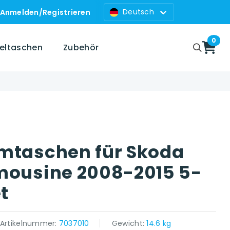
Deutsch
Anmelden
/
Registrieren
0
zeltaschen
Zubehör
mtaschen für Skoda
mousine 2008-2015 5-
et
Artikelnummer:
7037010
Gewicht:
14.6 kg