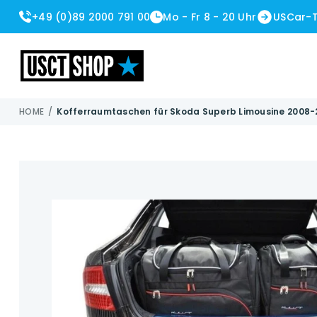
+49 (0)89 2000 791 00
Mo - Fr 8 - 20 Uhr
USCar-
USCT Shop
HOME
/
Kofferraumtaschen für Skoda Superb Limousine 2008-2