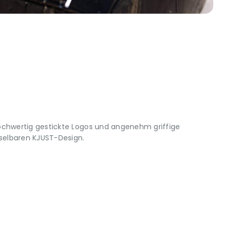
ochwertig gestickte Logos und angenehm griffige
elbaren KJUST-Design.