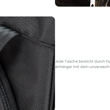
Jede Tasche besticht durch h
Anhänger mit dem unverwechs