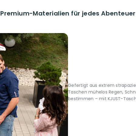
Premium-Materialien für jedes Abenteuer
Gefertigt aus extrem strapazi
Taschen mühelos Regen, Schne
bestimmen – mit KJUST-Taschen