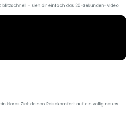
blitzschnell – sieh dir einfach das 20-Sekunden-Video
n klares Ziel: deinen Reisekomfort auf ein völlig neues