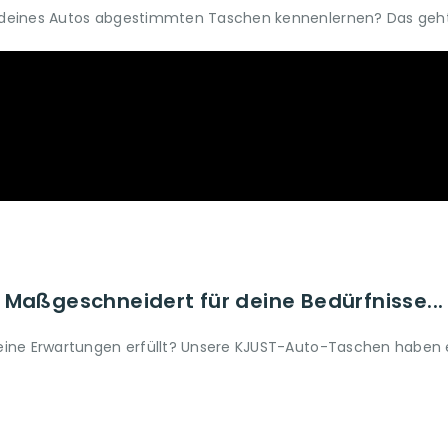
um deines Autos abgestimmten Taschen kennenlernen? Das geht 
Maßgeschneidert für deine Bedürfnisse...
 deine Erwartungen erfüllt? Unsere KJUST-Auto-Taschen haben ei