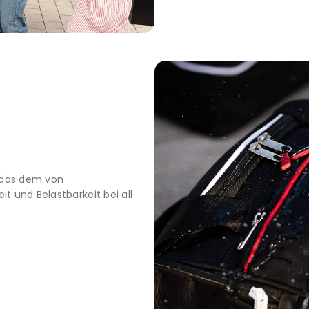
 das dem von
t und Belastbarkeit bei all