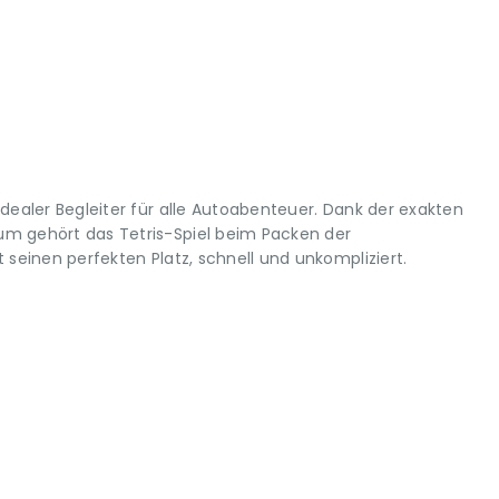
idealer Begleiter für alle Autoabenteuer. Dank der exakten
m gehört das Tetris-Spiel beim Packen der
 seinen perfekten Platz, schnell und unkompliziert.