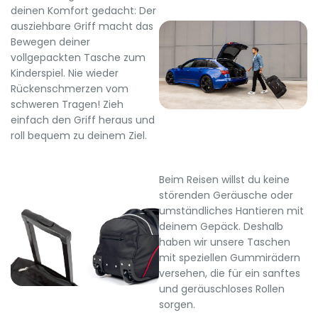
deinen Komfort gedacht: Der
ausziehbare Griff macht das
Bewegen deiner
vollgepackten Tasche zum
Kinderspiel. Nie wieder
Rückenschmerzen vom
schweren Tragen! Zieh
einfach den Griff heraus und
roll bequem zu deinem Ziel.
Beim Reisen willst du keine
störenden Geräusche oder
umständliches Hantieren mit
deinem Gepäck. Deshalb
haben wir unsere Taschen
mit speziellen Gummirädern
versehen, die für ein sanftes
und geräuschloses Rollen
sorgen.