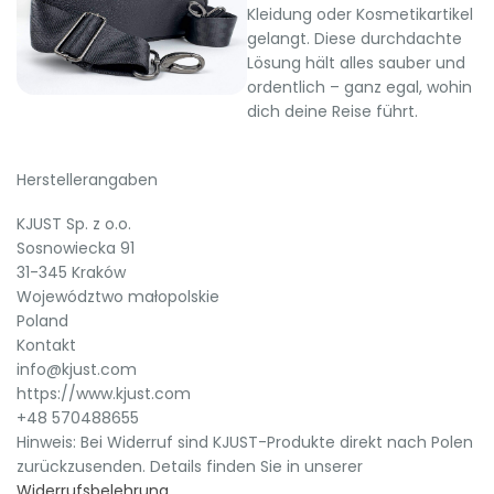
Kleidung oder Kosmetikartikel
gelangt. Diese durchdachte
Lösung hält alles sauber und
ordentlich – ganz egal, wohin
dich deine Reise führt.
Herstellerangaben
KJUST Sp. z o.o.
Sosnowiecka 91
31-345 Kraków
Województwo małopolskie
Poland
Kontakt
info@kjust.com
https://www.kjust.com
+48 570488655
Hinweis: Bei Widerruf sind KJUST-Produkte direkt nach Polen
zurückzusenden. Details finden Sie in unserer
Widerrufsbelehrung
.