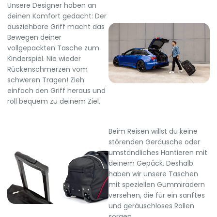
Unsere Designer haben an
deinen Komfort gedacht: Der
ausziehbare Griff macht das
Bewegen deiner
vollgepackten Tasche zum
Kinderspiel. Nie wieder
Rückenschmerzen vom
schweren Tragen! Zieh
einfach den Griff heraus und
roll bequem zu deinem Ziel.
Beim Reisen willst du keine
störenden Geräusche oder
umständliches Hantieren mit
deinem Gepäck. Deshalb
haben wir unsere Taschen
mit speziellen Gummirädern
versehen, die für ein sanftes
und geräuschloses Rollen
sorgen.