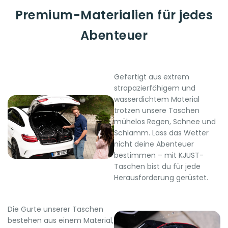
Premium-Materialien für jedes
Abenteuer
Gefertigt aus extrem
strapazierfähigem und
wasserdichtem Material
trotzen unsere Taschen
mühelos Regen, Schnee und
Schlamm. Lass das Wetter
nicht deine Abenteuer
bestimmen – mit KJUST-
Taschen bist du für jede
Herausforderung gerüstet.
Die Gurte unserer Taschen
bestehen aus einem Material,