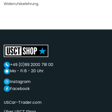
Widerrufsbelehrung
.
+49 (0)89 2000 791 00
Mo - Fi 8 - 20 Uhr
Instagram
Facebook
USCar-Trader.com
Über USCT Shop