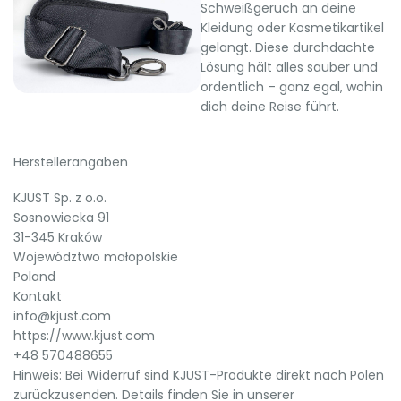
Schweißgeruch an deine
Kleidung oder Kosmetikartikel
gelangt. Diese durchdachte
Lösung hält alles sauber und
ordentlich – ganz egal, wohin
dich deine Reise führt.
Herstellerangaben
KJUST Sp. z o.o.
Sosnowiecka 91
31-345 Kraków
Województwo małopolskie
Poland
Kontakt
info@kjust.com
https://www.kjust.com
+48 570488655
Hinweis: Bei Widerruf sind KJUST-Produkte direkt nach Polen
zurückzusenden. Details finden Sie in unserer