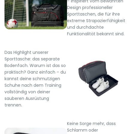
– inspiriert vom bewährten
Design professioneller
Sporttaschen, die für ihre
extreme Strapazierfähigkeit
und durchdachte
Funktionalität bekannt sind.
Das Highlight unserer
Sporttasche: das separate
Bodenfach. Warum ist das so
praktisch? Ganz einfach – du
kannst deine schmutzigen
Schuhe nach dem Training
vollständig von deiner
sauberen Ausrüstung
trennen.
Keine Sorge mehr, dass
Schlamm oder