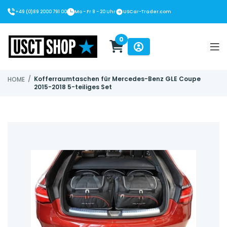
+49 (0)89 2000 791 00
Mo - Fr 8 - 20 Uhr
USCar-Trader.com
0
USCT Shop
/
Kofferraumtaschen für Mercedes-Benz GLE Coupe
HOME
2015-2018 5-teiliges Set