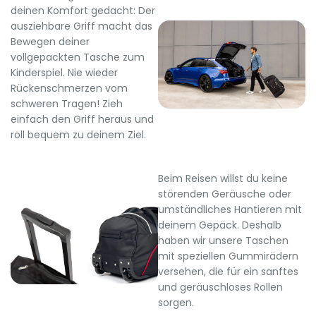
deinen Komfort gedacht: Der
ausziehbare Griff macht das
Bewegen deiner
vollgepackten Tasche zum
Kinderspiel. Nie wieder
Rückenschmerzen vom
schweren Tragen! Zieh
einfach den Griff heraus und
roll bequem zu deinem Ziel.
Beim Reisen willst du keine
störenden Geräusche oder
umständliches Hantieren mit
deinem Gepäck. Deshalb
haben wir unsere Taschen
mit speziellen Gummirädern
versehen, die für ein sanftes
und geräuschloses Rollen
sorgen.