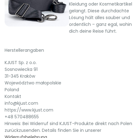
Kleidung oder Kosmetikartikel
gelangt. Diese durchdachte
Lösung hält alles sauber und
ordentlich – ganz egal, wohin
dich deine Reise führt.
Herstellerangaben
KJUST Sp. z o.o.
Sosnowiecka 91
31-345 Kraków
Województwo małopolskie
Poland
Kontakt
info@kjust.com
https://www.kjust.com
+48 570488655
Hinweis: Bei Widerruf sind KJUST-Produkte direkt nach Polen
zurückzusenden. Details finden Sie in unserer
Widerrufsbelehrung
.