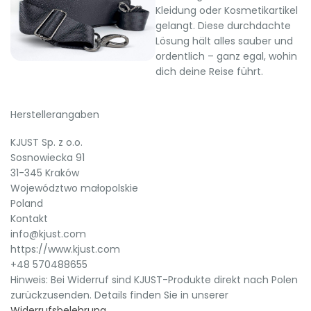
Kleidung oder Kosmetikartikel
gelangt. Diese durchdachte
Lösung hält alles sauber und
ordentlich – ganz egal, wohin
dich deine Reise führt.
Herstellerangaben
KJUST Sp. z o.o.
Sosnowiecka 91
31-345 Kraków
Województwo małopolskie
Poland
Kontakt
info@kjust.com
https://www.kjust.com
+48 570488655
Hinweis: Bei Widerruf sind KJUST-Produkte direkt nach Polen
zurückzusenden. Details finden Sie in unserer
Widerrufsbelehrung
.