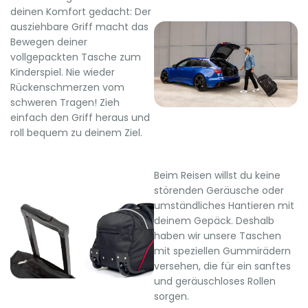
deinen Komfort gedacht: Der
ausziehbare Griff macht das
Bewegen deiner
vollgepackten Tasche zum
Kinderspiel. Nie wieder
Rückenschmerzen vom
schweren Tragen! Zieh
einfach den Griff heraus und
roll bequem zu deinem Ziel.
Beim Reisen willst du keine
störenden Geräusche oder
umständliches Hantieren mit
deinem Gepäck. Deshalb
haben wir unsere Taschen
mit speziellen Gummirädern
versehen, die für ein sanftes
und geräuschloses Rollen
sorgen.